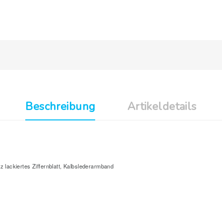
Beschreibung
Artikeldetails
lackiertes Ziffernblatt, Kalbslederarmband