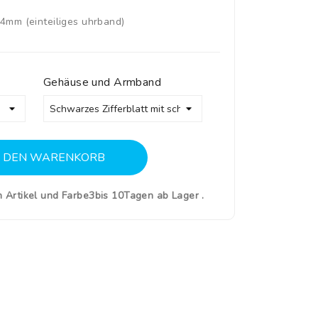
34mm (einteiliges uhrband)
Gehäuse und Armband
N DEN WARENKORB
ch Artikel und Farbe3bis 10Tagen ab Lager .