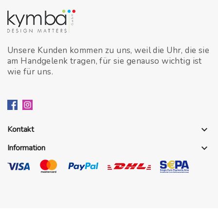
Unsere Kunden kommen zu uns, weil die Uhr, die sie
am Handgelenk tragen, für sie genauso wichtig ist
wie für uns.
Kontakt
keyboard_arrow_down
Information
keyboard_arrow_down