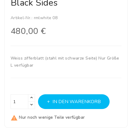
Black Sides
Artikel-Nr.:
rmlwhite 08
480,00 €
Weiss zifferblatt (stahl mit schwarze Seite) Nur Größe
L verfügbar
IN DEN WARENKORB

Nur noch wenige Teile verfügbar