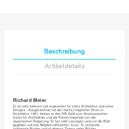
Beschreibung
Artikeldetails
Richard Meier
Er ist sehr bekannt und angesehen für seine Architektur und seine
Designs. Ausgezeichnet mit den höchst möglichen Ehren in
Architektur 1997, bekam er den AIA Gold vom Americanischen
Instiut für Architekten und die Prämie Imperiale von der
Japanischen Regierung. Er hat viele Lesungen rund um die Welt
gegeben und war Mitglied zahlreicher Jurys. Er verfasste
zahlreiche Bücher und ist ebenso Thema vieler Bücher,