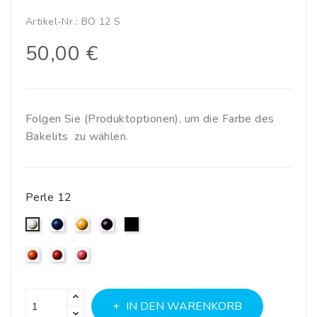
Artikel-Nr.:
BO 12 S
50,00 €
Folgen Sie (Produktoptionen), um die Farbe des
Bakelits zu wählen.
Perle 12
Blue
Gelb
Purple
Schwarz
White
Orange
Rot
Rose
IN DEN WARENKORB