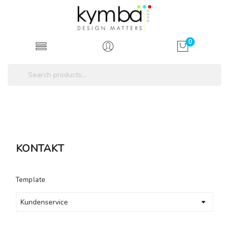
0
KONTAKT
Template